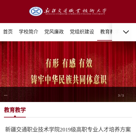
首页
学校简介
党风廉政
党组织建设
教育教学
招生
...
/
3
5
教育教学
新疆交通职业技术学院2019级高职专业人才培养方案