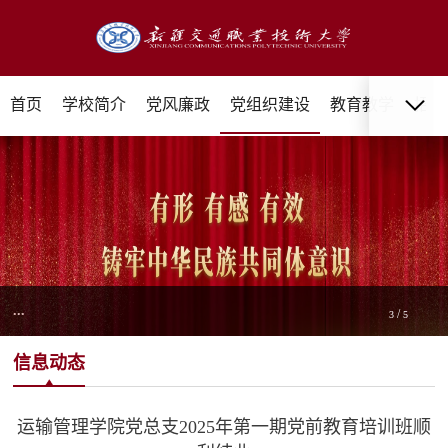
首页
学校简介
党风廉政
党组织建设
教育教学
招生
...
/
3
5
信息动态
运输管理学院党总支2025年第一期党前教育培训班顺