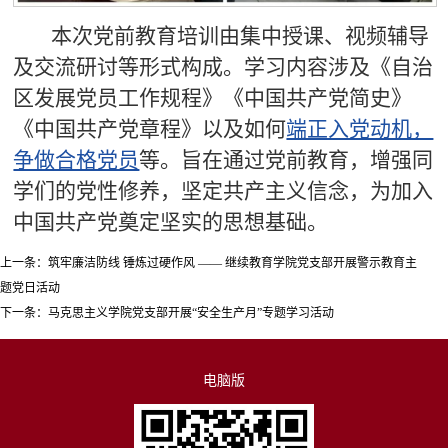
本次党前教育培训由集中授课、视频辅导
及交流研讨等形式构成。学习内容涉及《自治
区发展党员工作规程》《中国共产党简史》
《中国共产党章程》以及如何
端正入党动机，
争做合格党员
等。旨在通过党前教育，增强同
学们的党性修养，坚定共产主义信念，为加入
中国共产党奠定坚实的思想基础。
上一条：
筑牢廉洁防线 锤炼过硬作风 —— 继续教育学院党支部开展警示教育主
题党日活动
下一条：
马克思主义学院党支部开展“安全生产月”专题学习活动
电脑版