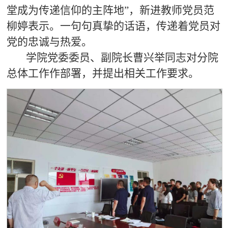
堂成为传递信仰的主阵地”，新进教师党员范
柳婷表示。一句句真挚的话语，传递着党员对
党的忠诚与热爱。
学院党委委员、副院长曹兴举同志对分院
总体工作作部署，并提出相关工作要求。