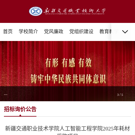
首页
学校简介
党风廉政
党组织建设
教育教学
招生
...
/
3
5
招标询价公告
新疆交通职业技术学院人工智能工程学院2025年耗材