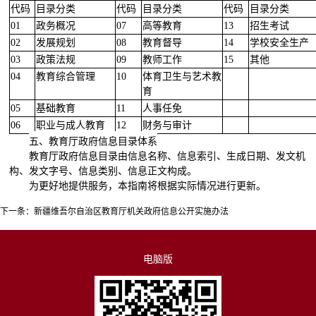
代码
目录分类
代码
目录分类
代码
目录分类
01
政务概况
07
高等教育
13
招生考试
02
发展规划
08
教育督导
14
学校安全生产
03
政策法规
09
教师工作
15
其他
04
教育综合管理
10
体育卫生与艺术教
育
05
基础教育
11
人事任免
06
职业与成人教育
12
财务与审计
五、教育厅政府信息目录体系
教育厅政府信息目录由信息名称、信息索引、生成日期、发文机
构、发文字号、信息类别、信息正文构成。
为更好地提供服务，本指南将根据实际情况进行更新。
下一条：
新疆维吾尔自治区教育厅机关政府信息公开实施办法
电脑版