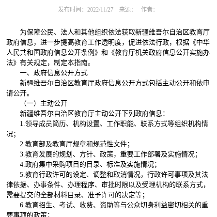
发布时间：2022/11/27
来源：
作者：
为保障公民、法人和其他组织依法获取新疆维吾尔自治区教育厅
政府信息，进一步提高教育工作透明度，促进依法行政，根据《中华
人民共和国政府信息公开条例》和《教育厅机关政府信息公开实施办
法》有关规定，制定本指南。
一、政府信息公开方式
新疆维吾尔自治区教育厅政府信息公开方式包括主动公开和依申
请公开。
（一）主动公开
新疆维吾尔自治区教育厅主动公开下列政府信息：
1.
领导成员简历、机构设置、工作职能、联系方式等组织机构情
况；
2.
教育部及教育厅规章和规范性文件；
3.
教育发展的规划、方针、政策，重要工作部署及实施情况；
4.
政府集中采购项目的目录、标准及实施情况；
5.
教育行政许可的设定、调整和取消情况，行政许可事项及其法
律依据、办事条件、办理程序、审批时限以及受理机构的联系方式，
需要提交的全部材料目录、准予许可的决定等；
6.
教育招生、考试、收费、资助等与公众切身利益密切相关的重
要事项的政策；