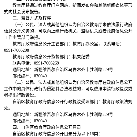
教育厅将通过教育厅门户网站、新闻发布会和其他新闻媒体等形
式向社会发布报告。
三、监督方式及程序
（一）公民、法人或其他组织认为自治区教育厅未依法履行政府
信息公开义务的，可以向上级行政机关、监察机关或者政府信息公开
工作主管部门举报。
教育厅政府信息公开主管部门：教育厅办公室，联系电话：
0991-7606208
教育厅政府信息公开监督部门：机关纪委
联系电话：
0991-7606269
通讯地址：新疆维吾尔自治区乌鲁木齐市胜利路
229
号
邮政编码：
830049
（二）公民、法人或其他组织认为自治区教育厅在政府信息公开
工作中的具体行政行为侵犯其合法权益的，可以依法申请行政复议或
者提出行政诉讼。
自治区教育厅政府信息公开行政复议受理部门：教育厅政策法规
处。
通讯地址：新疆维吾尔自治区乌鲁木齐市胜利路
229
号
邮政编码：
830049
四、自治区教育厅政府信息公开目录
自治区教育厅政府信息公开目录分为以下
16
类：