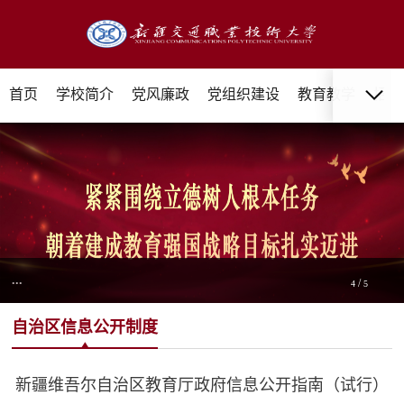
首页
学校简介
党风廉政
党组织建设
教育教学
招生
...
/
4
5
自治区信息公开制度
新疆维吾尔自治区教育厅政府信息公开指南（试行）